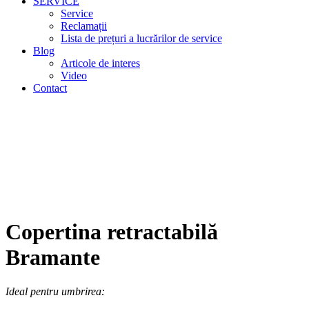
SERVICE
Service
Reclamații
Lista de prețuri a lucrărilor de service
Blog
Articole de interes
Video
Contact
Copertina retractabilă
Bramante
Ideal pentru umbrirea: