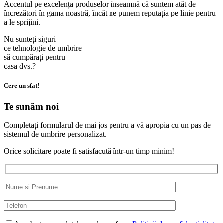
Accentul pe excelența produselor înseamnă că suntem atât de
încrezători în gama noastră, încât ne punem reputația pe linie pentru
a le sprijini.
Nu sunteți siguri
ce tehnologie de umbrire
să cumpărați pentru
casa dvs.?
Cere un sfat!
Te sunăm noi
Completați formularul de mai jos pentru a vă apropia cu un pas de
sistemul de umbrire personalizat.
Orice solicitare poate fi satisfacută într-un timp minim!