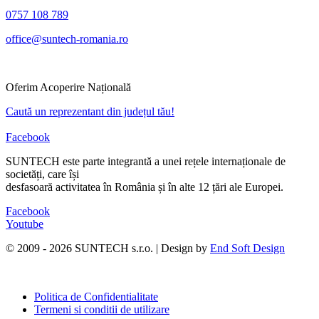
0757 108 789
office@suntech-romania.ro
Oferim Acoperire Națională
Caută un reprezentant din județul tău!
Facebook
SUNTECH este parte integrantă a unei rețele internaționale de
societăți, care își
desfasoară activitatea în România și în alte 12 țări ale Europei.
Facebook
Youtube
© 2009 - 2026 SUNTECH s.r.o. | Design by
End Soft Design
Politica de Confidentialitate
Termeni si conditii de utilizare