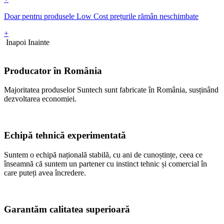
Doar pentru produsele Low Cost prețurile rămân neschimbate
+
Inapoi
Inainte
Producator în România
Majoritatea produselor Suntech sunt fabricate în România, susținând
dezvoltarea economiei.
Echipă tehnică experimentată
Suntem o echipă națională stabilă, cu ani de cunoștințe, ceea ce
înseamnă că suntem un partener cu instinct tehnic și comercial în
care puteți avea încredere.
Garantăm calitatea superioară