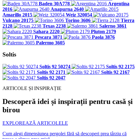
Baden 30A778
Argentina
2016
Anapurna 2640
Amarillo 2015
Weiz 320054
Vulcano 20175
Torino 3606
Tierra
2128
Texas 2238
Salerno 3861
Sahara 2220
Pluton 2179
Pescara 3871
Paola 3876
Palermo 3605
Soltis
Soltis 92 50274
Soltis 92 2175
Soltis 92 2171
Soltis 92 2167
Soltis 92 2047
ARTICOLE ȘI INSPIRAȚIE
Descoperă idei și inspirații pentru casă și
birou
EXPLOREAZĂ ARTICOLELE
Cum alegi dimensiunea pergolei fără să descoperi prea târziu că