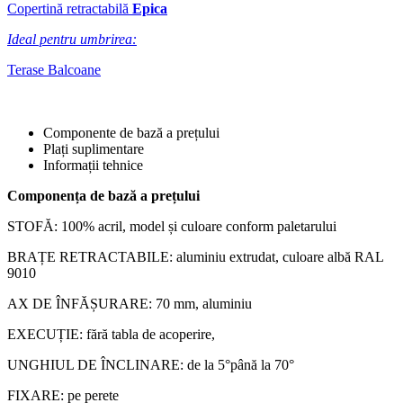
Copertină retractabilă
Epica
Ideal pentru umbrirea:
Terase
Balcoane
Componente de bază a prețului
Plați suplimentare
Informații tehnice
Componența de bază a prețului
STOFĂ: 100% acril, model și culoare conform paletarului
BRAȚE RETRACTABILE: aluminiu extrudat, culoare albă RAL
9010
AX DE ÎNFĂȘURARE: 70 mm, aluminiu
EXECUȚIE: fără tabla de acoperire,
UNGHIUL DE ÎNCLINARE: de la 5°până la 70°
FIXARE: pe perete