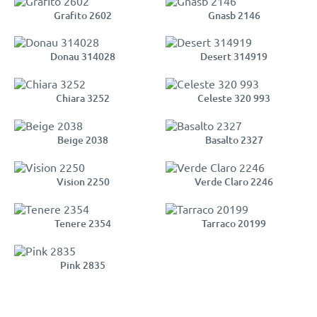
Grafito 2602
Gnasb 2146
Donau 314028
Desert 314919
Chiara 3252
Celeste 320 993
Beige 2038
Basalto 2327
Vision 2250
Verde Claro 2246
Tenere 2354
Tarraco 20199
Pink 2835