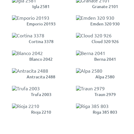
Igla 2581
Granate 2101
Emporio 20193
Emden 320 930
Cortina 3378
Cloud 320 926
Blanco 2042
Berna 2041
Antracita 2488
Alpa 2580
Trufa 2003
Traun 2979
Rioja 2210
Riga 385 803