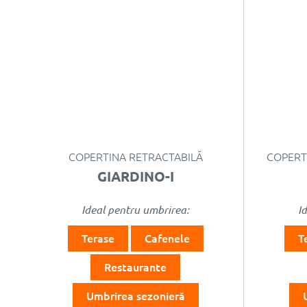
COPERTINA RETRACTABILĂ
COPERT
GIARDINO-I
Ideal pentru umbrirea:
I
Terase
Cafenele
T
Restaurante
Umbrirea sezonieră