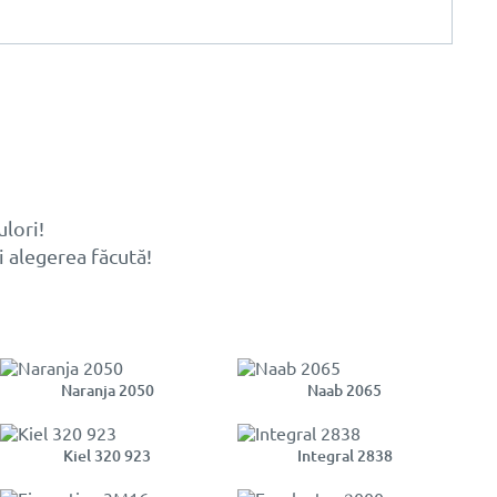
ulori!
i alegerea făcută!
Naranja 2050
Naab 2065
Kiel 320 923
Integral 2838