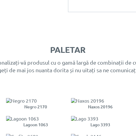
PALETAR
nalizați-vă produsul cu o gamă largă de combinații de c
geți de mai jos nuanta dorita și nu uitați sa ne comunicaț
Negro 2170
Naxos 20196
Lagoon 1063
Lago 3393