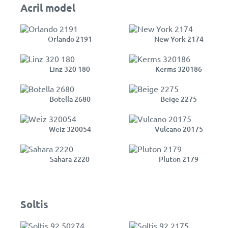
Acril model
Orlando 2191
New York 2174
Linz 320 180
Kerms 320186
Botella 2680
Beige 2275
Weiz 320054
Vulcano 20175
Sahara 2220
Pluton 2179
Soltis