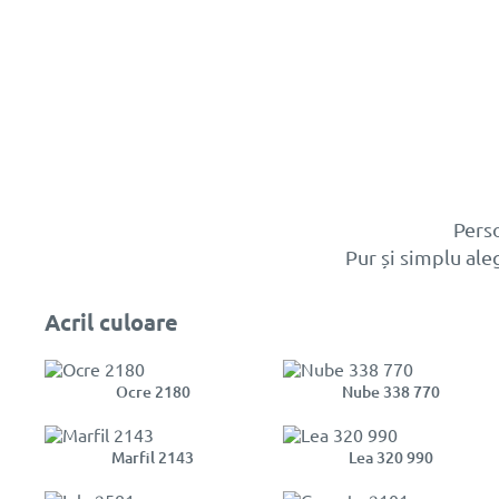
Perso
Pur și simplu ale
Acril culoare
Ocre 2180
Nube 338 770
Marfil 2143
Lea 320 990