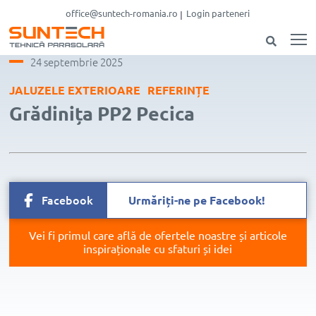
office@suntech-romania.ro
Login parteneri
24 septembrie 2025
JALUZELE EXTERIOARE
REFERINȚE
Grădinița PP2 Pecica
Facebook
Urmăriți-ne pe Facebook!
Vei fi primul care află de ofertele noastre și articole
inspiraționale cu sfaturi și idei