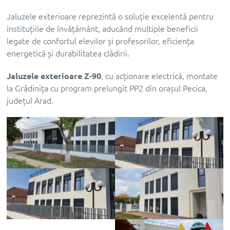
Jaluzele exterioare reprezintă o soluție excelentă pentru
instituțiile de învățământ, aducând multiple beneficii
legate de confortul elevilor și profesorilor, eficiența
energetică și durabilitatea clădirii.
Jaluzele exterioare Z-90
, cu acționare electrică, montate
la Grădinița cu program prelungit PP2 din orașul Pecica,
județul Arad.