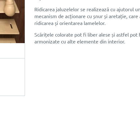
Ridicarea jaluzelelor se realizează cu ajutorul u
mecanism de acționare cu șnur și aretație, care 
ridicarea și orientarea lamelelor.
Scărițele colorate pot fi liber alese și astfel pot f
armonizate cu alte elemente din interior.