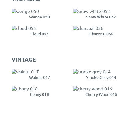
Wenge 050
Snow White 052
Cloud 055
Charcoal 056
VINTAGE
Walnut 017
Smoke Grey 014
Ebony 018
Cherry Wood 016