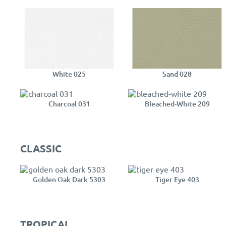
White 025
Sand 028
Charcoal 031
Bleached-White 209
CLASSIC
Golden Oak Dark 5303
Tiger Eye 403
TROPICAL