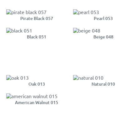
Pirate Black 057
Pearl 053
Black 051
Beige 048
Oak 013
Natural 010
American Walnut 015