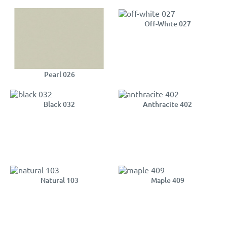
Off-White 027
Pearl 026
Black 032
Anthracite 402
Natural 103
Maple 409