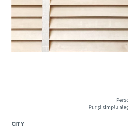
Perso
Pur și simplu ale
CITY