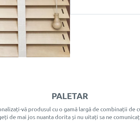
PALETAR
nalizați-vă produsul cu o gamă largă de combinații de c
geți de mai jos nuanta dorita și nu uitați sa ne comunicaț