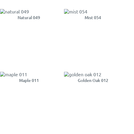
Natural 049
Mist 054
Maple 011
Golden Oak 012