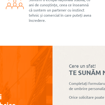
ani de cunoștințe, ceea ce înseamnă
că suntem un partener cu instinct
tehnic și comercial în care puteți avea
încredere.
Cere un sfat!
TE SUNĂM 
Completați formularul
de umbrire personaliz
i
Orice solicitare poate