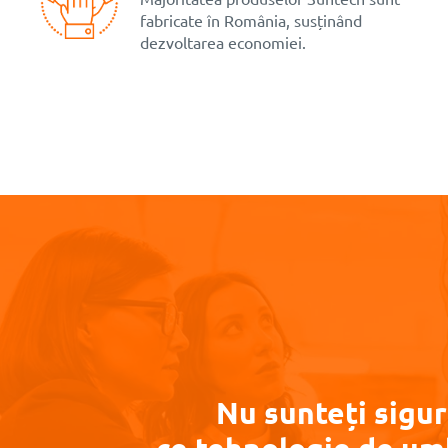
fabricate în România, susținând
dezvoltarea economiei.
Nu sunteți sigur