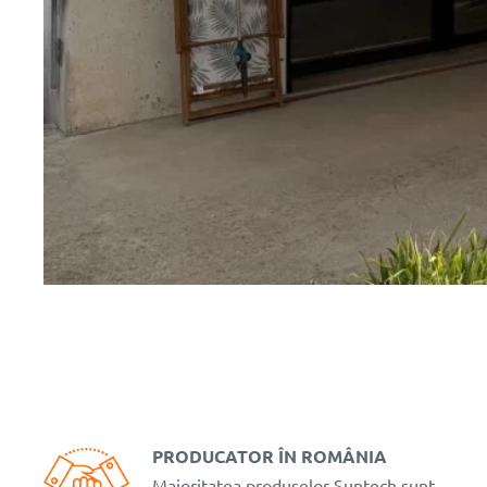
PRODUCATOR ÎN ROMÂNIA
Majoritatea produselor Suntech sunt