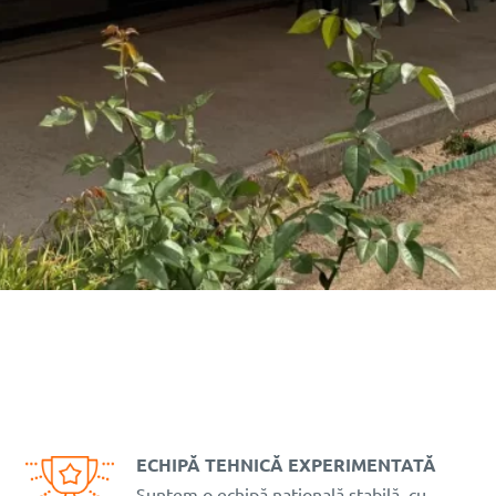
ECHIPĂ TEHNICĂ EXPERIMENTATĂ
Suntem o echipă națională stabilă, cu