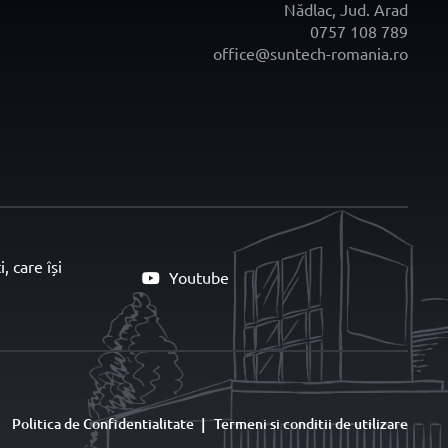
Nădlac, Jud. Arad
0757 108 789
office@suntech-romania.ro
 care își
Youtube
Politica de Confidentialitate
Termeni si conditii de utilizare