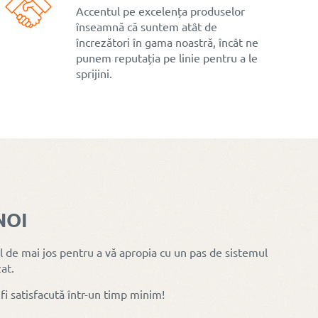
Accentul pe excelența produselor
înseamnă că suntem atât de
încrezători în gama noastră, încât ne
punem reputația pe linie pentru a le
sprijini.
NOI
 de mai jos pentru a vă apropia cu un pas de sistemul
at.
 fi satisfacută într-un timp minim!