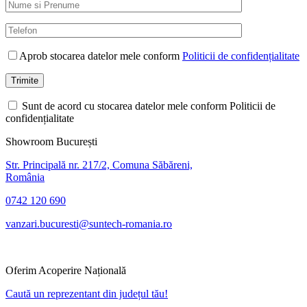
Aprob stocarea datelor mele conform
Politicii de confidențialitate
Sunt de acord cu stocarea datelor mele conform Politicii de
confidențialitate
Showroom București
Str. Principală nr. 217/2, Comuna Săbăreni,
România
0742 120 690
vanzari.bucuresti@suntech-romania.ro
Oferim Acoperire Națională
Caută un reprezentant din județul tău!