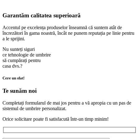
Garantăm calitatea superioară
Accentul pe excelența produselor înseamnă că suntem atât de
încrezători în gama noastră, încât ne punem reputația pe linie pentru
a le sprijini.
Nu sunteți siguri
ce tehnologie de umbrire
să cumpărați pentru
casa dvs.?
Cere un sfat!
Te sunăm noi
Completați formularul de mai jos pentru a vă apropia cu un pas de
sistemul de umbrire personalizat.
Orice solicitare poate fi satisfacută într-un timp minim!