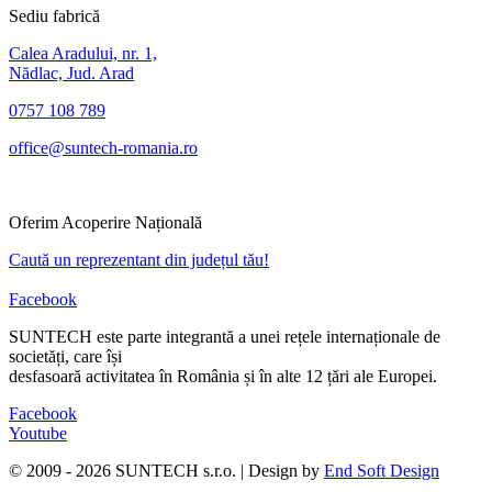
Sediu fabrică
Calea Aradului, nr. 1,
Nădlac, Jud. Arad
0757 108 789
office@suntech-romania.ro
Oferim Acoperire Națională
Caută un reprezentant din județul tău!
Facebook
SUNTECH este parte integrantă a unei rețele internaționale de
societăți, care își
desfasoară activitatea în România și în alte 12 țări ale Europei.
Facebook
Youtube
© 2009 - 2026 SUNTECH s.r.o. | Design by
End Soft Design