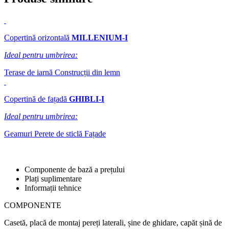
Copertină orizontală
MILLENIUM-I
Ideal pentru umbrirea:
Terase de iarnă
Construcții din lemn
Copertină de fațadă
GHIBLI-I
Ideal pentru umbrirea:
Geamuri
Perete de sticlă
Fațade
Componente de bază a prețului
Plați suplimentare
Informații tehnice
COMPONENTE
Casetă, placă de montaj pereți laterali, șine de ghidare, capăt șină de