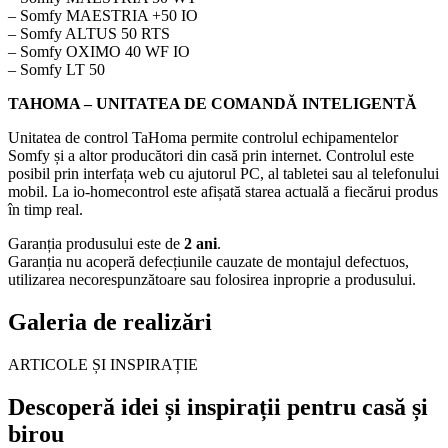
– Somfy MAESTRIA +50 IO
– Somfy ALTUS 50 RTS
– Somfy OXIMO 40 WF IO
– Somfy LT 50
TAHOMA – UNITATEA DE COMANDĂ INTELIGENTĂ
Unitatea de control TaHoma permite controlul echipamentelor
Somfy și a altor producători din casă prin internet. Controlul este
posibil prin interfața web cu ajutorul PC, al tabletei sau al telefonului
mobil. La io-homecontrol este afișată starea actuală a fiecărui produs
în timp real.
Garanția produsului este de
2 ani
.
Garanția nu acoperă defecțiunile cauzate de montajul defectuos,
utilizarea necorespunzătoare sau folosirea inproprie a produsului.
Galeria de realizări
ARTICOLE ȘI INSPIRAȚIE
Descoperă idei și inspirații pentru casă și
birou