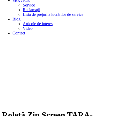
SERVICE
Service
Reclamații
Lista de prețuri a lucrărilor de service
Blog
Articole de interes
Video
Contact
Roletă Zip Screen
TARA-