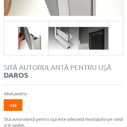
SITĂ AUTORULANTĂ PENTRU UȘĂ
DAROS
Ideal pentru:
Ușă
Sită autorulantă pentru uşă este adecvată montajului pe ramă
şi în şpalet.