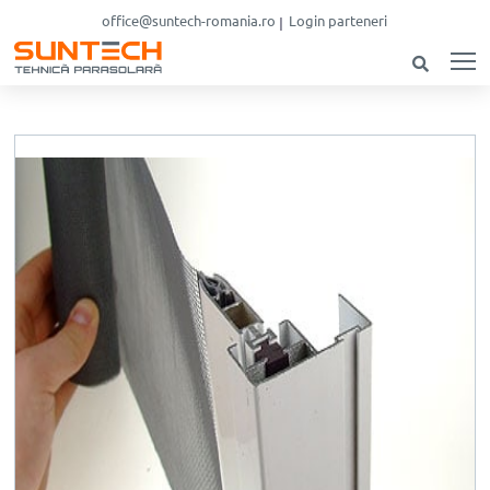
office@suntech-romania.ro
Login parteneri