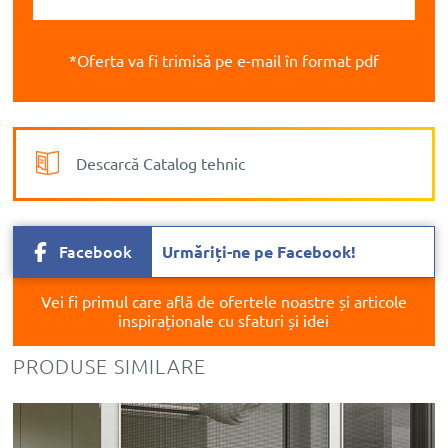
*Oferta va fi trimisă pe e-mail în format pdf
Descarcă Catalog tehnic
Facebook
Urmăriți-ne pe Facebook!
Vei fi primul care află de ofertele noastre și articole
inspiraționale cu sfaturi și idei
PRODUSE SIMILARE