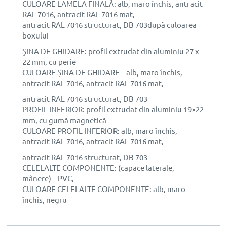
CULOARE LAMELA FINALĂ: alb, maro închis, antracit
RAL 7016, antracit RAL 7016 mat,
antracit RAL 7016 structurat, DB 703după culoarea
boxului
ŞINA DE GHIDARE: profil extrudat din aluminiu 27 x
22 mm, cu perie
CULOARE ȘINA DE GHIDARE – alb, maro închis,
antracit RAL 7016, antracit RAL 7016 mat,
antracit RAL 7016 structurat, DB 703
PROFIL INFERIOR: profil extrudat din aluminiu 19×22
mm, cu gumă magnetică
CULOARE PROFIL INFERIOR: alb, maro închis,
antracit RAL 7016, antracit RAL 7016 mat,
antracit RAL 7016 structurat, DB 703
CELELALTE COMPONENTE: (capace laterale,
mânere) – PVC,
CULOARE CELELALTE COMPONENTE: alb, maro
închis, negru