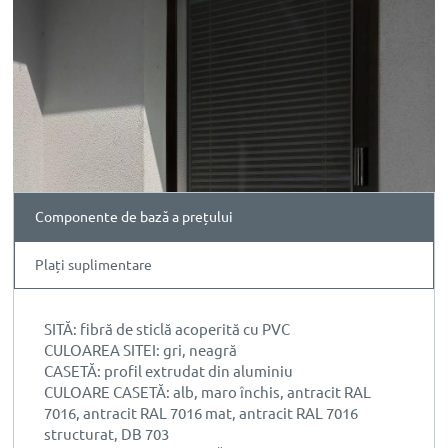
Componente de bază a prețului
Plați suplimentare
SITĂ: fibră de sticlă acoperită cu PVC
CULOAREA SITEI: gri, neagră
CASETĂ: profil extrudat din aluminiu
CULOARE CASETĂ: alb, maro închis, antracit RAL
7016, antracit RAL 7016 mat, antracit RAL 7016
structurat, DB 703