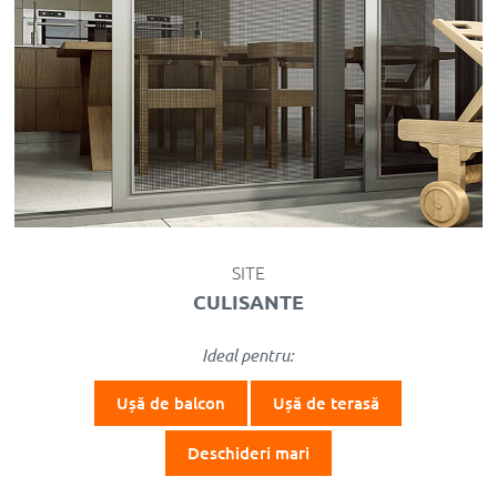
SITE
CULISANTE
Ideal pentru:
Ușă de balcon
Ușă de terasă
Deschideri mari