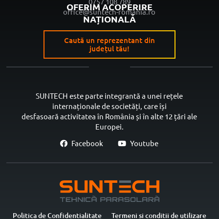
0757 108 789
OFERIM ACOPERIRE
office@suntech-romania.ro
NAȚIONALĂ
Caută un reprezentant din
județul tău!
SUNTECH este parte integrantă a unei rețele
internaționale de societăți, care își
desfasoară activitatea în România și în alte 12 țări ale
Europei.
Facebook
Youtube
Politica de Confidentialitate
Termeni si conditii de utilizare