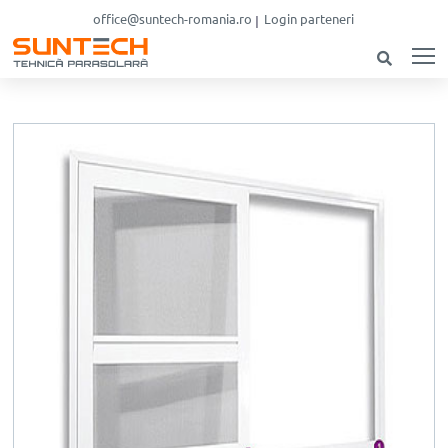
office@suntech-romania.ro
Login parteneri