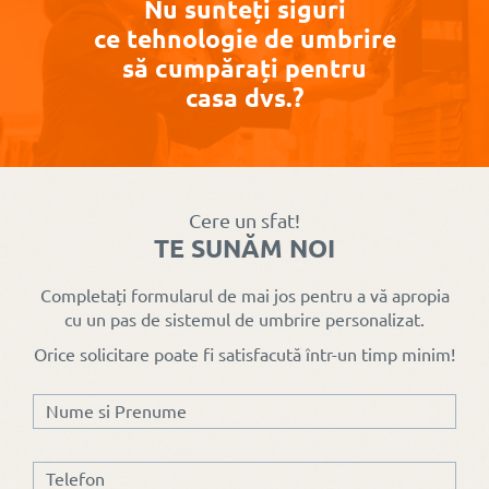
Nu sunteți siguri
ce tehnologie de umbrire
să cumpărați pentru
casa dvs.?
Cere un sfat!
TE SUNĂM NOI
Completați formularul de mai jos pentru a vă apropia
cu un pas de sistemul de umbrire personalizat.
Orice solicitare poate fi satisfacută într-un timp minim!