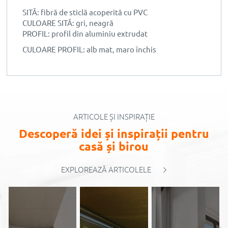
SITĂ: fibră de sticlă acoperită cu PVC
CULOARE SITĂ: gri, neagră
PROFIL: profil din aluminiu extrudat
CULOARE PROFIL: alb mat, maro închis
ARTICOLE ȘI INSPIRAȚIE
Descoperă idei și inspirații pentru
casă și birou
EXPLOREAZĂ ARTICOLELE