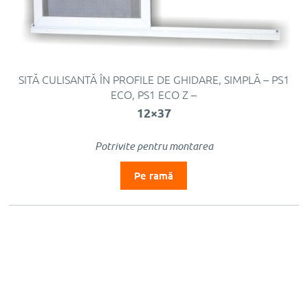
SITĂ CULISANTĂ ÎN PROFILE DE GHIDARE, SIMPLĂ – PS1
ECO, PS1 ECO Z –
12×37
Potrivite pentru montarea
Pe ramă