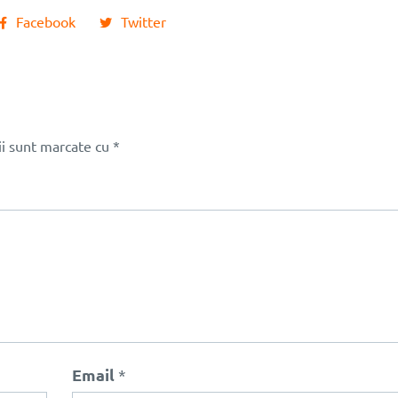
Facebook
Twitter
ii sunt marcate cu
*
Email
*