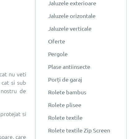
Jaluzele exterioare
Jaluzele orizontale
Jaluzele verticale
Oferte
Pergole
Plase antiinsecte
cat nu veti
Porți de garaj
 cat si sub
l nostru de
Rolete bambus
Rolete plisee
protejat si
Rolete textile
Rolete textile Zip Screen
soare, care