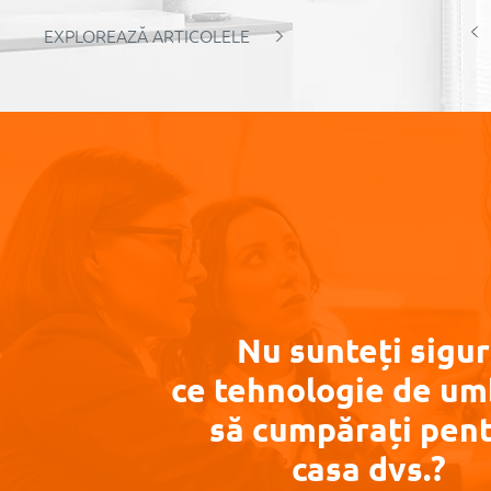
EXPLOREAZĂ ARTICOLELE
Nu sunteți sigur
ce tehnologie de um
să cumpărați pen
casa dvs.?