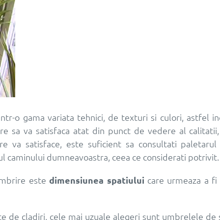
r-o gama variata tehnici, de texturi si culori, astfel in
e sa va satisfaca atat din punct de vedere al calitatii,
re va satisface, este suficient sa consultati paletaru
tul caminului dumneavoastra, ceea ce considerati potrivit.
 umbrire este
dimensiunea spatiului
care urmeaza a fi 
e de cladiri, cele mai uzuale alegeri sunt umbrelele de 