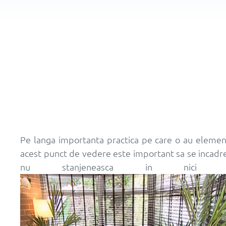
Pe langa importanta practica pe care o au element
acest punct de vedere este important sa se incadreze
nu stanjeneasca in nici un f