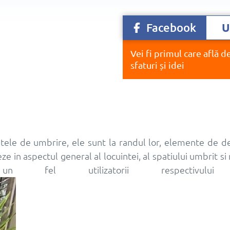
Facebook
U
Vei fi primul care află d
sfaturi și idei
ele de umbrire, ele sunt la randul lor, elemente de de
 in aspectul general al locuintei, al spatiului umbrit si 
el utilizatorii respectivului s