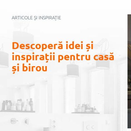
ARTICOLE ȘI INSPIRAȚIE
Descoperă idei și
inspirații pentru casă
și birou