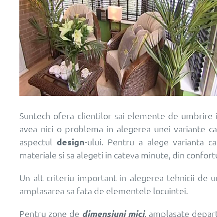
Suntech ofera clientilor sai elemente de umbrire int
avea nici o problema in alegerea unei variante car
aspectul
design
-ului. Pentru a alege varianta ca
materiale si sa alegeti in cateva minute, din confor
Un alt criteriu important in alegerea tehnicii de
amplasarea sa fata de elementele locuintei.
Pentru zone de
dimensiuni mici
, amplasate depart