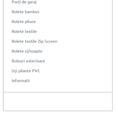
Porți de garaj
Rolete bambus
Rolete plisee
Rolete textile
Rolete textile Zip Screen
Rolete zi/noapte
Rulouri exterioare
Uși pliante PVC
Informatii