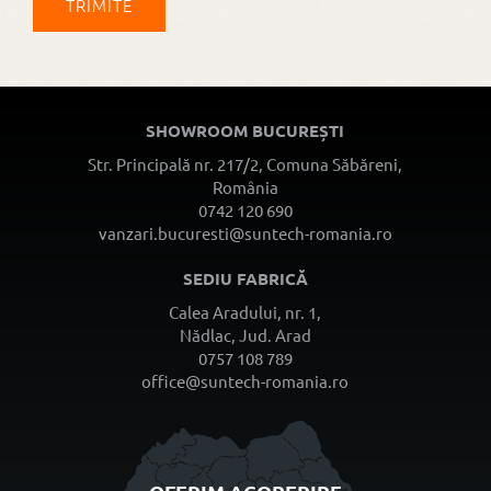
SHOWROOM BUCUREȘTI
Str. Principală nr. 217/2, Comuna Săbăreni,
România
0742 120 690
vanzari.bucuresti@suntech-romania.ro
SEDIU FABRICĂ
Calea Aradului, nr. 1,
Nădlac, Jud. Arad
0757 108 789
office@suntech-romania.ro