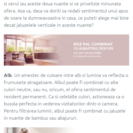
si cerul iau aceste doua nuante si ce priveliste minunata
ofera. Asa ca, daca va doriti sa redati sentimentul unui apus
de soare la dumneavoastra in casa, ce puteti alege mai bine
decat jaluzelele verticale in aceste nuante?
Alb
. Un amestec de culoare intre alb si lumina va reflecta o
frumusete atragatoare. Albul poate fi combinat cu alte
culori neutre, sau nu, oricum, el ofera sentimentul de
resident permanent. Ca si celelalte culori, actioneaza ca o
busola perfecta in vederea vizitatorilor dintr-o camera.
Pentru filtrarea luminii, albul poate fi combinat cu jaluzele
in nuante de bambus sau abajururi.