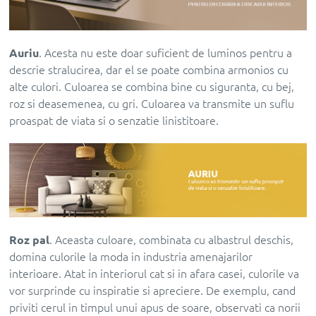
Auriu
. Acesta nu este doar suficient de luminos pentru a
descrie stralucirea, dar el se poate combina armonios cu
alte culori. Culoarea se combina bine cu siguranta, cu bej,
roz si deasemenea, cu gri. Culoarea va transmite un suflu
proaspat de viata si o senzatie linistitoare.
Roz pal
. Aceasta culoare, combinata cu albastrul deschis,
domina culorile la moda in industria amenajarilor
interioare. Atat in interiorul cat si in afara casei, culorile va
vor surprinde cu inspiratie si apreciere. De exemplu, cand
priviti cerul in timpul unui apus de soare, observati ca norii