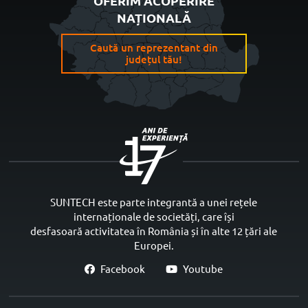
OFERIM ACOPERIRE
NAȚIONALĂ
Caută un reprezentant din
județul tău!
SUNTECH este parte integrantă a unei rețele
internaționale de societăți, care își
desfasoară activitatea în România și în alte 12 țări ale
Europei.
Facebook
Youtube