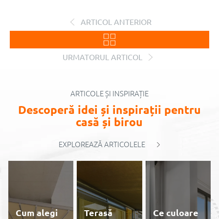
ARTICOL ANTERIOR
URMATORUL ARTICOL
ARTICOLE ȘI INSPIRAȚIE
Descoperă idei și inspirații pentru
casă și birou
EXPLOREAZĂ ARTICOLELE
Cum alegi
Terasă
Ce culoare