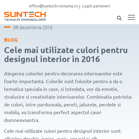
office@suntech-romania.ro
Login parteneri
08 decembrie 2016
BLOG
Cele mai utilizate culori pentru
designul interior in 2016
Alegerea culorilor pentru decorarea interioarelor este
foarte importanta. Culorile sunt folosite pentru a da o
tematica speciala in case, si totodata, vor da emotie,
stralucire si creativitate interioarelor. Combinatia potrivita
de culori, intre pardoseala, pereti, jaluzele, perdele si
mobila, va transforma perfect aspectul casei
dumneavoastra.
Cele mai utilizate culori pentru designul interior sunt:
albastru deschis, ivoire, auriu, roz pal si alb.