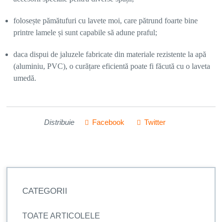
folosește pămătufuri cu lavete moi, care pătrund foarte bine
printre lamele și sunt capabile să adune praful;
daca dispui de jaluzele fabricate din materiale rezistente la apă
(aluminiu, PVC), o curățare eficientă poate fi făcută cu o laveta
umedă.
Distribuie
Facebook
Twitter
CATEGORII
TOATE ARTICOLELE