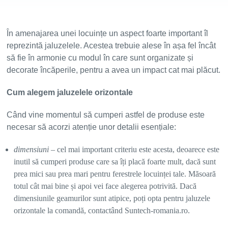
În amenajarea unei locuințe un aspect foarte important îl
reprezintă jaluzelele. Acestea trebuie alese în așa fel încât
să fie în armonie cu modul în care sunt organizate și
decorate încăperile, pentru a avea un impact cat mai plăcut.
Cum alegem jaluzelele orizontale
Când vine momentul să cumperi astfel de produse este
necesar să acorzi atenție unor detalii esențiale:
dimensiuni
– cel mai important criteriu este acesta, deoarece este
inutil să cumperi produse care sa îți placă foarte mult, dacă sunt
prea mici sau prea mari pentru ferestrele locuinței tale. Măsoară
totul cât mai bine și apoi vei face alegerea potrivită. Dacă
dimensiunile geamurilor sunt atipice, poți opta pentru jaluzele
orizontale la comandă, contactând Suntech-romania.ro.