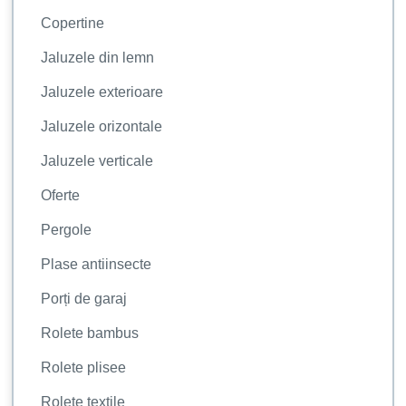
Copertine
Jaluzele din lemn
Jaluzele exterioare
Jaluzele orizontale
Jaluzele verticale
Oferte
Pergole
Plase antiinsecte
Porți de garaj
Rolete bambus
Rolete plisee
Rolete textile