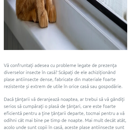
Vă confruntați adesea cu probleme legate de prezența
diverselor insecte în casă? Scăpați de ele achiziționând
plase antiinsecte dense, fabricate din materiale foarte
rezistente și extrem de utile în orice casă sau gospodărie.
Dacă țânțarii vă deranjează noaptea, ar trebui să vă gândiți
serios să cumpărați o plasă de țânțari, care este foarte
eficientă pentru a ține țânțarii departe, tocmai pentru a vă
odihni cât mai bine pe timp de noapte. Mai mult decât atât,
acolo unde sunt copii în casă, aceste plase antiinsecte sunt