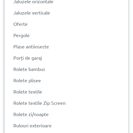
Jaluzele orizontale
Jaluzele verticale
Oferte
Pergole
Plase antiinsecte
Porți de garaj
Rolete bambus
Rolete plisee
Rolete textile
Rolete textile Zip Screen
Rolete zi/noapte
Rulouri exterioare