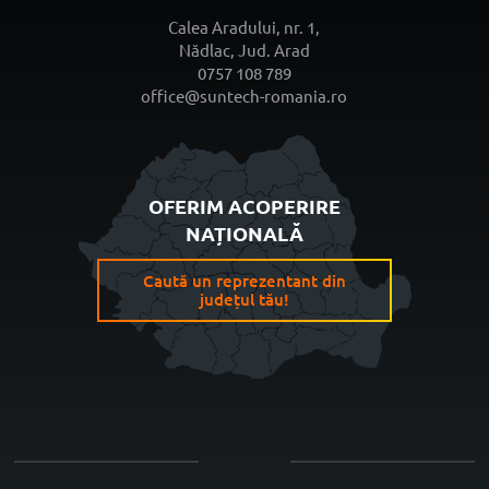
Calea Aradului, nr. 1,
Nădlac, Jud. Arad
0757 108 789
office@suntech-romania.ro
OFERIM ACOPERIRE
NAȚIONALĂ
Caută un reprezentant din
județul tău!