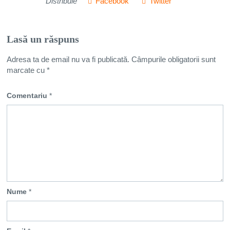
Distribuie
Facebook
Twitter
Lasă un răspuns
Adresa ta de email nu va fi publicată.
Câmpurile obligatorii sunt
marcate cu
*
Comentariu
*
Nume
*