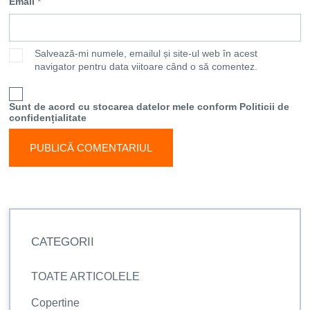
Email
*
Salvează-mi numele, emailul și site-ul web în acest
navigator pentru data viitoare când o să comentez.
Sunt de acord cu stocarea datelor mele conform Politicii de
confidențialitate
CATEGORII
TOATE ARTICOLELE
Copertine