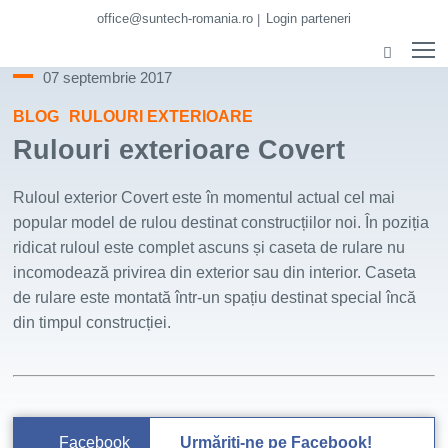
office@suntech-romania.ro
Login parteneri
07 septembrie 2017
BLOG
RULOURI EXTERIOARE
Rulouri exterioare Covert
Ruloul exterior Covert este în momentul actual cel mai
popular model de rulou destinat construcțiilor noi. În poziția
ridicat ruloul este complet ascuns și caseta de rulare nu
incomodează privirea din exterior sau din interior. Caseta
de rulare este montată într-un spațiu destinat special încă
din timpul construcției.
Facebook
Urmăriți-ne pe Facebook!