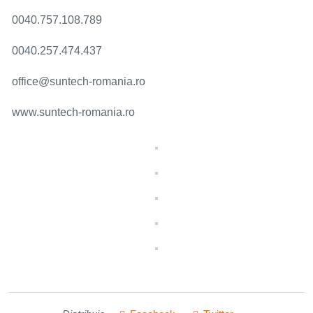
0040.757.108.789
0040.257.474.437
office@suntech-romania.ro
www.suntech-romania.ro