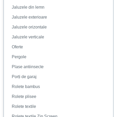
Jaluzele din lemn
Jaluzele exterioare
Jaluzele orizontale
Jaluzele verticale
Oferte
Pergole
Plase antiinsecte
Porți de garaj
Rolete bambus
Rolete plisee
Rolete textile
Rolete textile Zip Screen