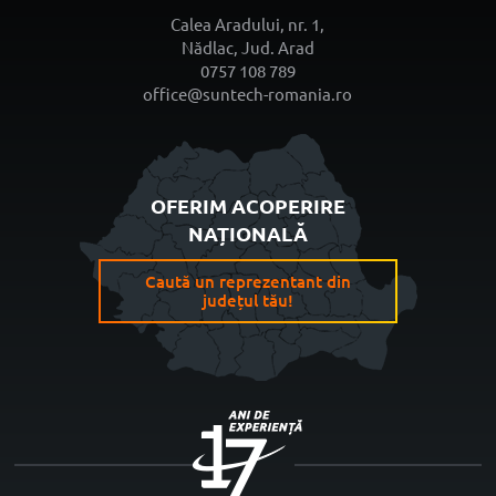
Calea Aradului, nr. 1,
Nădlac, Jud. Arad
0757 108 789
office@suntech-romania.ro
OFERIM ACOPERIRE
NAȚIONALĂ
Caută un reprezentant din
județul tău!