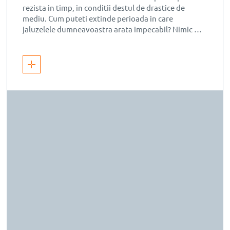
rezista in timp, in conditii destul de drastice de
mediu. Cum puteti extinde perioada in care
jaluzelele dumneavoastra arata impecabil? Nimic mai
simplu. […]