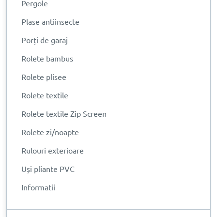
Pergole
Plase antiinsecte
Porți de garaj
Rolete bambus
Rolete plisee
Rolete textile
Rolete textile Zip Screen
Rolete zi/noapte
Rulouri exterioare
Uși pliante PVC
Informatii