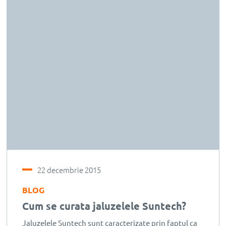
22 decembrie 2015
BLOG
Cum se curata jaluzelele Suntech?
Jaluzelele Suntech sunt caracterizate prin faptul ca