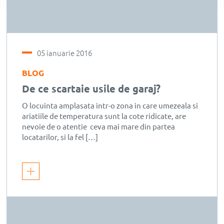
05 ianuarie 2016
BLOG
De ce scartaie usile de garaj?
O locuinta amplasata intr-o zona in care umezeala si
ariatiile de temperatura sunt la cote ridicate, are
nevoie de o atentie ceva mai mare din partea
locatarilor, si la fel […]